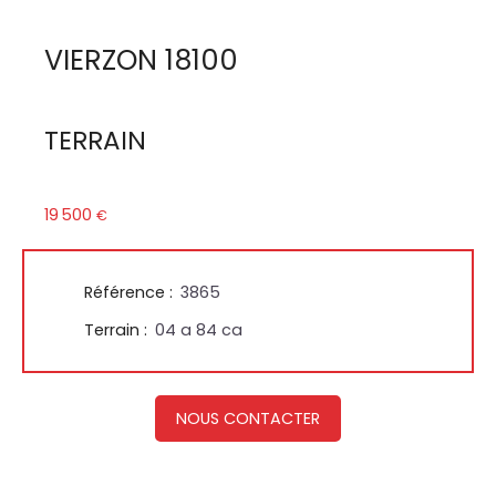
VIERZON 18100
TERRAIN
19 500
€
Référence
:
3865
Terrain
:
04 a 84 ca
NOUS CONTACTER