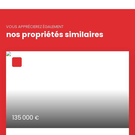
VOUS APPRÉCIEREZ ÉGALEMENT
nos propriétés similaires
135 000
€