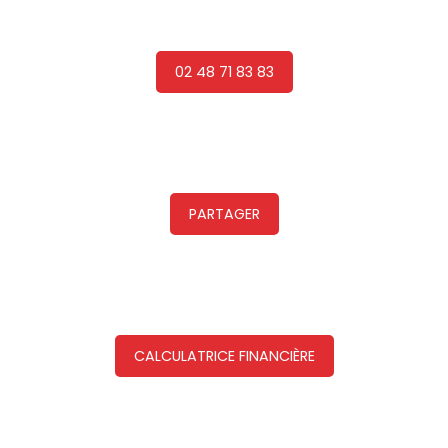
02 48 71 83 83
PARTAGER
CALCULATRICE FINANCIÈRE