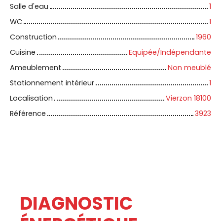
Salle d'eau
1
WC
1
Construction
1960
Cuisine
Equipée/Indépendante
Ameublement
Non meublé
Stationnement intérieur
1
Localisation
Vierzon 18100
Référence
3923
DIAGNOSTIC