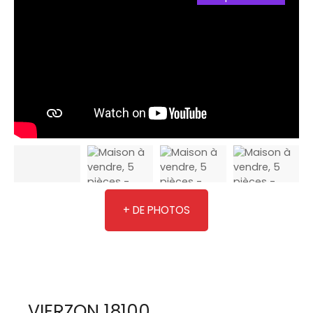
+ DE PHOTOS
VIERZON 18100