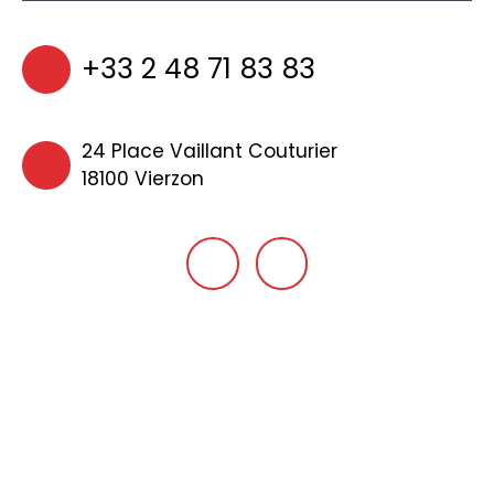
+33 2 48 71 83 83
24 Place Vaillant Couturier
18100 Vierzon