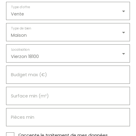
Type d'offre
Vente
Type de bien
Maison
Localisation
Vierzon 18100
Budget max (€)
Surface min (m²)
Pièces min
J'accepte le traitement de mes données