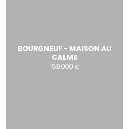
BOURGNEUF - MAISON AU
CALME
158 000
€