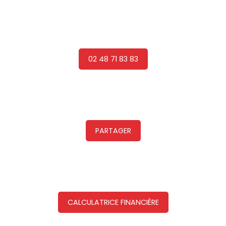
02 48 71 83 83
PARTAGER
CALCULATRICE FINANCIÈRE