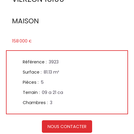
MAISON
158 000
€
Référence
:
3923
Surface
:
81.13
m²
Pièces
:
5
Terrain
:
09 a 21 ca
Chambres
:
3
NOUS CONTACTER