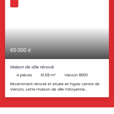
65 000
€
Maison de ville rénové
4
pièces
61.58
m²
Vierzon 18100
Récemment rénové et située en hyper centre de
Vierzon, cette maison de ville mitoyenne
comprend au rez-de-chaussée : une pièce de vie
de 20m2, une salle deau avec WC. Au premier
étage un palier desservant deux chambres et un
wc avec lave main. Au dernier étage une chambre