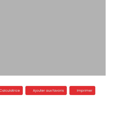
Calculatrice
Ajouter aux favoris
Imprimer