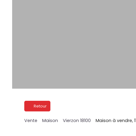
Retour
Vente
Maison
Vierzon 18100
Maison à vendre, 1