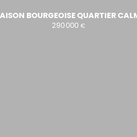
AISON BOURGEOISE QUARTIER CAL
290 000
€