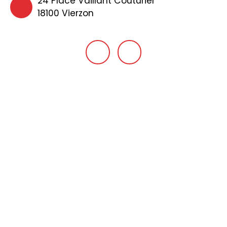
24 Place Vaillant Couturier
18100 Vierzon