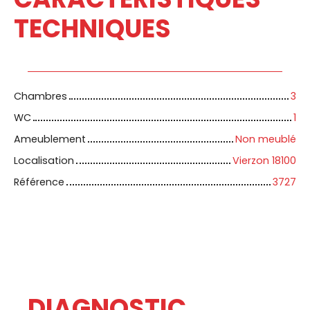
TECHNIQUES
Chambres
3
WC
1
Ameublement
Non meublé
Localisation
Vierzon 18100
Référence
3727
DIAGNOSTIC