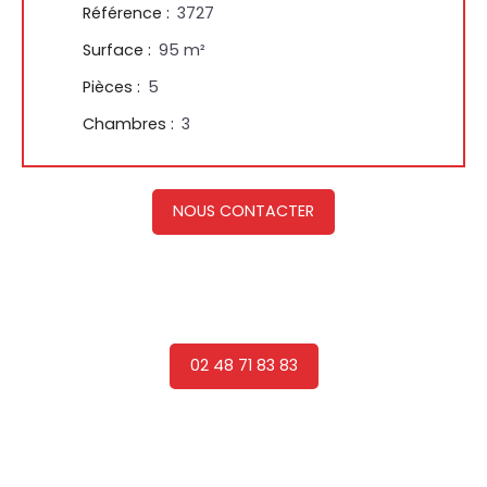
Référence
:
3727
Surface
:
95
m²
Pièces
:
5
Chambres
:
3
NOUS CONTACTER
02 48 71 83 83