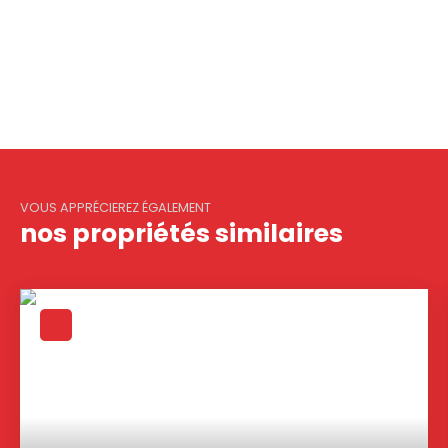
VOUS APPRÉCIEREZ ÉGALEMENT
nos propriétés similaires