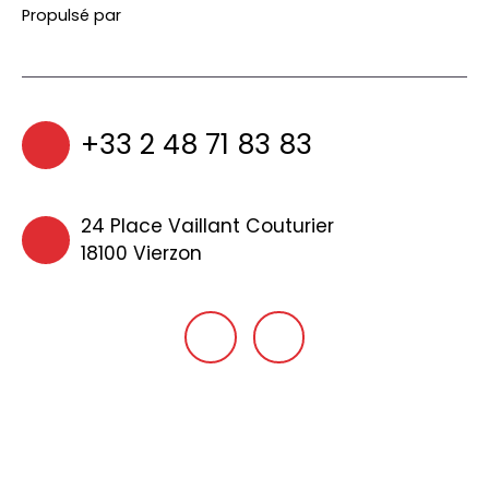
Propulsé par
+33 2 48 71 83 83
24 Place Vaillant Couturier
18100 Vierzon