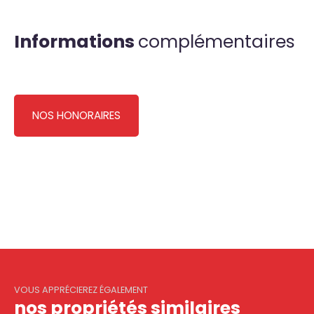
Informations
complémentaires
NOS HONORAIRES
VOUS APPRÉCIEREZ ÉGALEMENT
nos propriétés similaires