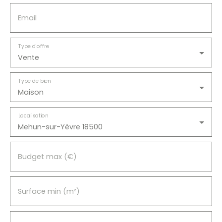
Email
Type d'offre
Vente
Type de bien
Maison
Localisation
Mehun-sur-Yèvre 18500
Budget max (€)
Surface min (m²)