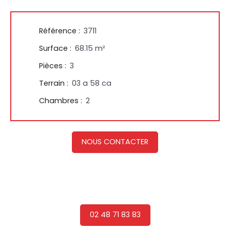
Référence
:
3711
Surface
:
68.15
m²
Pièces
:
3
Terrain
:
03 a 58 ca
Chambres
:
2
NOUS CONTACTER
02 48 71 83 83