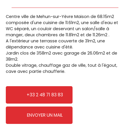
Centre ville de Mehun-sur-Yèvre Maison de 68.15m2
composée d'une cuisine de 11.61m2, une salle d'eau et
WC séparé, un couloir deservant un salon/salle à
manger, deux chambres de 11.81m2 et de 11.26m2 .
A l'extérieur une terrasse couverte de 31m2, une
dépendance avec cuisine d'été.
Jardin clos de 358m2 avec garage de 26.06m2 et de
38m2.
Double vitrage, chauffage gaz de ville, tout à l'égout,
cave avec partie chaufferie.
+33 2 48 71 83 83
ENVOYER UN MAIL