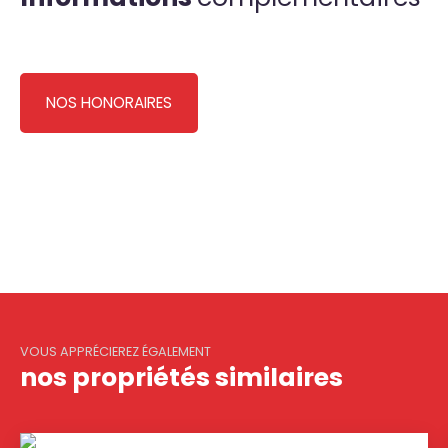
NOS HONORAIRES
VOUS APPRÉCIEREZ ÉGALEMENT
nos propriétés similaires