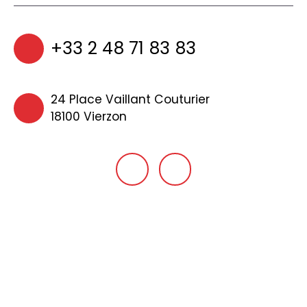
+33 2 48 71 83 83
24 Place Vaillant Couturier
18100 Vierzon