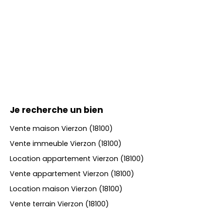
Je recherche un bien
Vente maison Vierzon (18100)
Vente immeuble Vierzon (18100)
Location appartement Vierzon (18100)
Vente appartement Vierzon (18100)
Location maison Vierzon (18100)
Vente terrain Vierzon (18100)