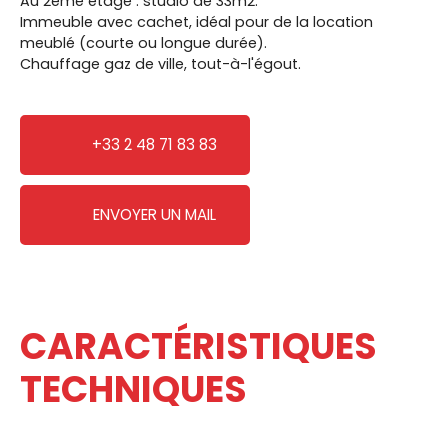
Au 2éme étage : studio de 33m2.
Immeuble avec cachet, idéal pour de la location
meublé (courte ou longue durée).
Chauffage gaz de ville, tout-à-l'égout.
+33 2 48 71 83 83
ENVOYER UN MAIL
CARACTÉRISTIQUES
TECHNIQUES