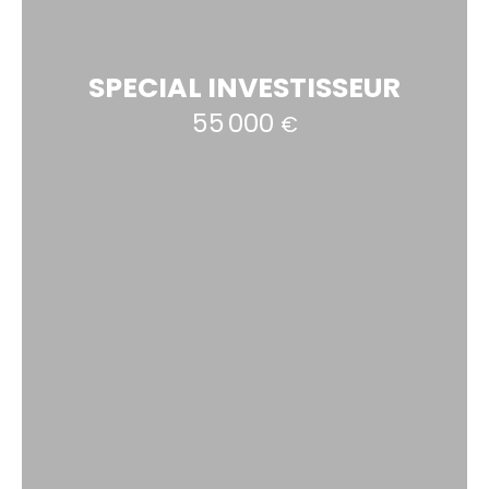
SPECIAL INVESTISSEUR
55 000
€