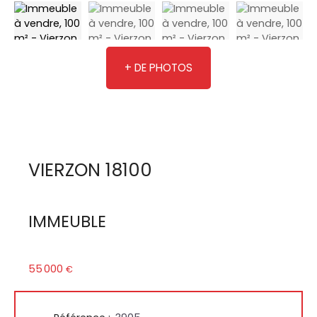
+ DE PHOTOS
VIERZON 18100
IMMEUBLE
55 000
€