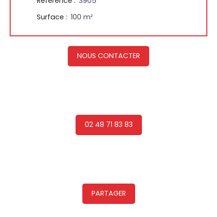
Référence
:
3905
Surface
:
100
m²
NOUS CONTACTER
02 48 71 83 83
PARTAGER