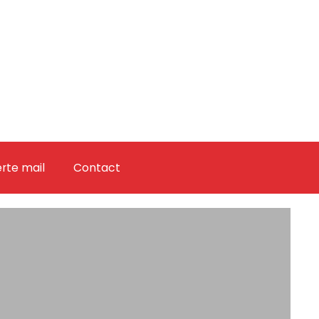
erte mail
Contact