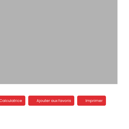
Calculatrice
Ajouter aux favoris
Imprimer