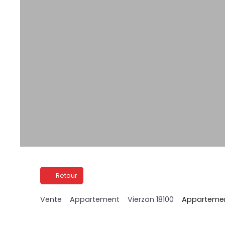
Retour
Vente
Appartement
Vierzon 18100
Appartement