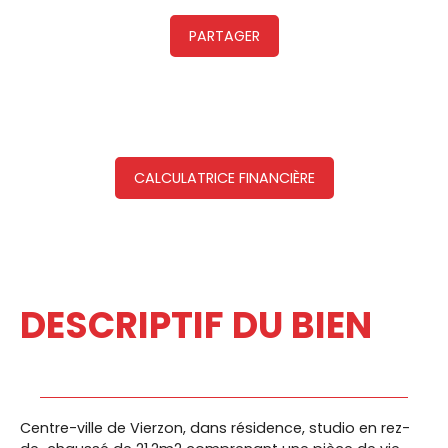
PARTAGER
CALCULATRICE FINANCIÈRE
DESCRIPTIF DU BIEN
Centre-ville de Vierzon, dans résidence, studio en rez-