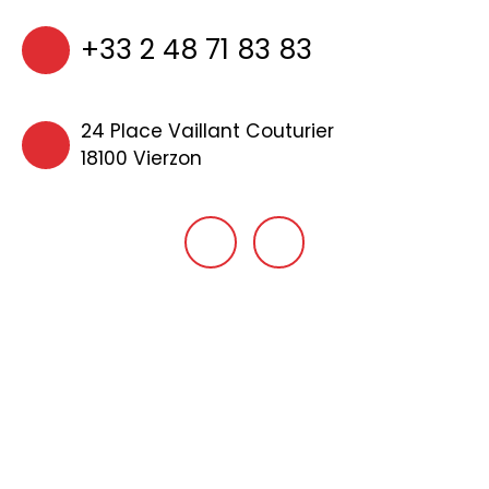
+33 2 48 71 83 83
24 Place Vaillant Couturier
18100 Vierzon