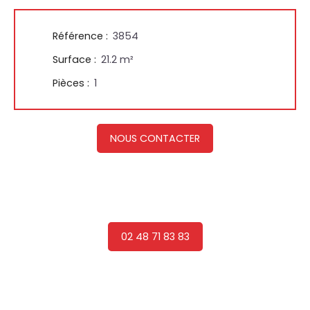
Référence
:
3854
Surface
:
21.2
m²
Pièces
:
1
NOUS CONTACTER
02 48 71 83 83