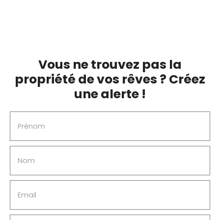
et de l'ascenseur, entretien chaudière.
Vous ne trouvez pas la
propriété de vos rêves ? Créez
une alerte !
Prénom
Nom
Email