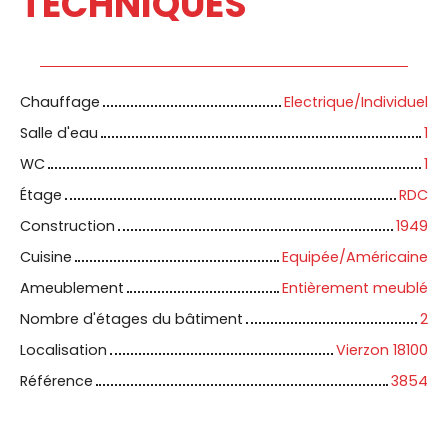
TECHNIQUES
Chauffage
Electrique/Individuel
Salle d'eau
1
WC
1
Étage
RDC
Construction
1949
Cuisine
Equipée/Américaine
Ameublement
Entièrement meublé
Nombre d'étages du bâtiment
2
Localisation
Vierzon 18100
Référence
3854