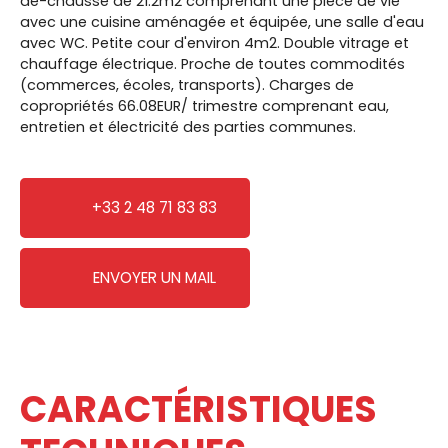
de-chaussé de 21.2m2 comprenant une pièce de vie
avec une cuisine aménagée et équipée, une salle d'eau
avec WC. Petite cour d'environ 4m2. Double vitrage et
chauffage électrique. Proche de toutes commodités
(commerces, écoles, transports). Charges de
copropriétés 66.08EUR/ trimestre comprenant eau,
entretien et électricité des parties communes.
+33 2 48 71 83 83
ENVOYER UN MAIL
CARACTÉRISTIQUES