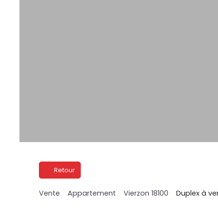
Retour
Vente
Appartement
Vierzon 18100
Duplex à ven