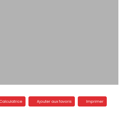
Calculatrice
Ajouter aux favoris
Imprimer