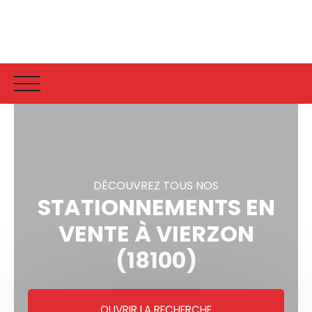
Accueil
Vente
Vendu
Estimati
DÉCOUVREZ TOUS NOS
STATIONNEMENTS EN
VENTE À VIERZON
(18100)
OUVRIR LA RECHERCHE