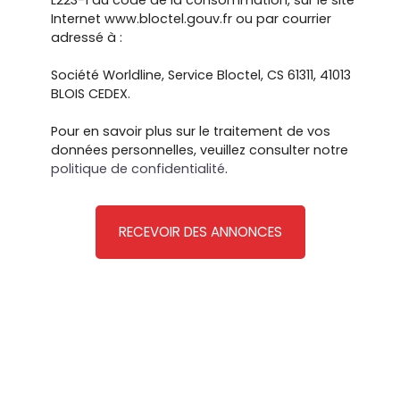
L223-1 du code de la consommation, sur le site
Internet www.bloctel.gouv.fr ou par courrier
adressé à :
Société Worldline, Service Bloctel, CS 61311, 41013
BLOIS CEDEX.
Pour en savoir plus sur le traitement de vos
données personnelles, veuillez consulter notre
politique de confidentialité
.
RECEVOIR DES ANNONCES