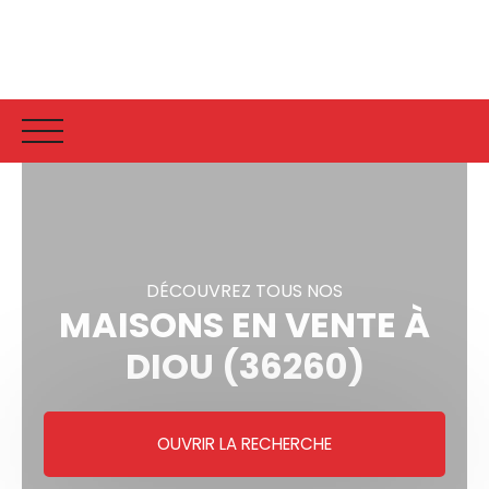
Accueil
Vente
Vendu
Estimati
DÉCOUVREZ TOUS NOS
MAISONS EN VENTE À
DIOU (36260)
OUVRIR LA RECHERCHE