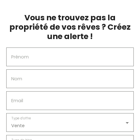
RECHERCHER
Vous ne trouvez pas la
propriété de vos rêves ? Créez
une alerte !
Prénom
Nom
Email
Type d'offre
Vente