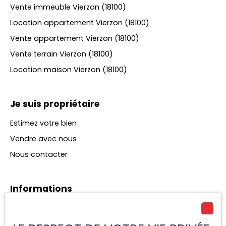
Vente immeuble Vierzon (18100)
Location appartement Vierzon (18100)
Vente appartement Vierzon (18100)
Vente terrain Vierzon (18100)
Location maison Vierzon (18100)
Je suis propriétaire
Estimez votre bien
Vendre avec nous
Nous contacter
Informations
Nos honoraires
Mentions légales