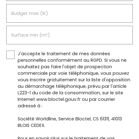
Budget max (€)
Surface min (m²)
J'accepte le traitement de mes données
personnelles conformément au RGPD. Si vous ne
souhaitez pas faire l'objet de prospection
commerciale par voie téléphonique, vous pouvez
vous inscrire gratuitement sur la liste d'opposition
au démarchage téléphonique, prévu par l'article
L223-1 du code de la consommation, sur le site
Internet www.bloctel.gouv.fr ou par courrier
adressé à :
Société Worldline, Service Bloctel, CS 61311, 41013
BLOIS CEDEX.
Pour en savoir plus sur le traitement de vos