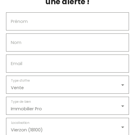
une alerte !
Prénom
Nom
Email
Type d'offre
Vente
Type de bien
Immobilier Pro
Localisation
Vierzon (18100)